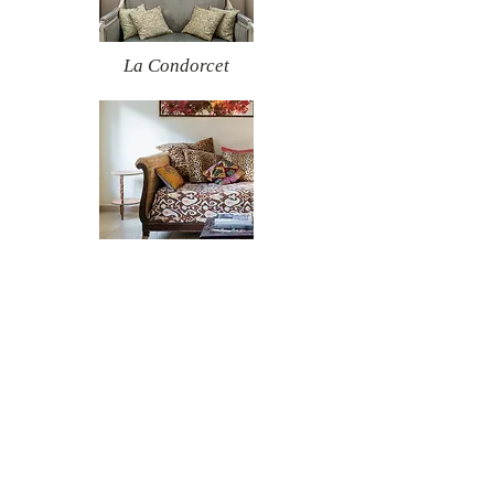
La Condorcet
Suite Junior Joséphine Baker
La Suite d'Olympe